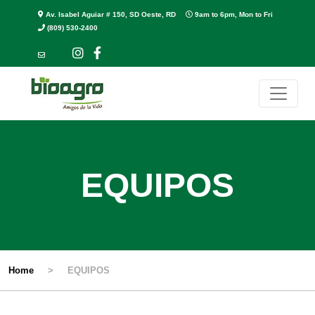
Av. Isabel Aguiar # 150, SD Oeste, RD
9am to 6pm, Mon to Fri
(809) 530-2400
EQUIPOS
Home
>
EQUIPOS