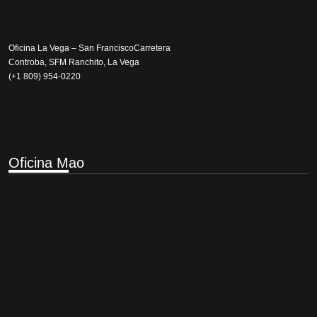
Oficina La Vega – San FranciscoCarretera
Controba, SFM Ranchito, La Vega
(+1 809) 954-0220
Oficina M
ao