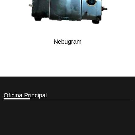
Nebugram
Oficina Pr
incipal