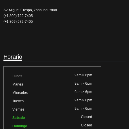
Av. Miguel Crespo, Zona Industrial
(+1 809) 722-7405
(+1 809) 572-7405
Horario
9am > 6pm
Lunes
9am > 6pm
Martes
9am > 6pm
Miercoles
9am > 6pm
Jueves
9am > 6pm
Viernes
Closed
Sabado
Closed
Domingo